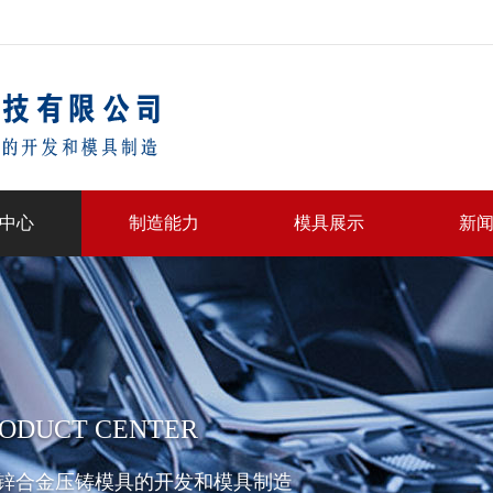
中心
制造能力
模具展示
新
ODUCT CENTER
锌合金压铸模具的开发和模具制造