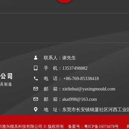
联系人：谢先生
手 机：13537498882
电 话： +86-769-85338418
邮 箱：xielinhui@yaxingmould.com
邮 箱：akai998@163.com
地 址：东莞市长安镇锦厦社区河西工业区
026 东莞市雅兴模具科技有限公司 © 版权所有 备案号：
粤ICP备16074478号