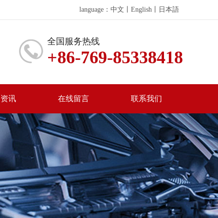
language：
中文
丨
English
丨
日本語
全国服务热线
+86-769-85338418
闻资讯
在线留言
联系我们