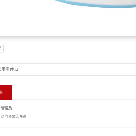
部
家用零件12
论
管理员
该内容暂无评论