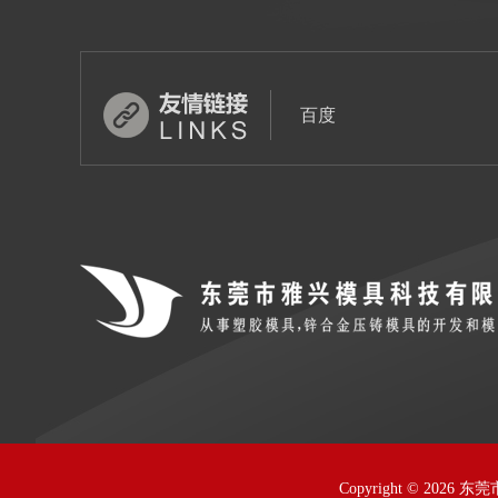
百度
Copyright © 2