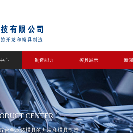
中心
制造能力
模具展示
新
ODUCT CENTER
锌合金压铸模具的开发和模具制造