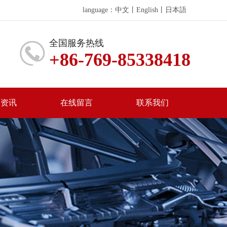
language：
中文
丨
English
丨
日本語
全国服务热线
+86-769-85338418
闻资讯
在线留言
联系我们