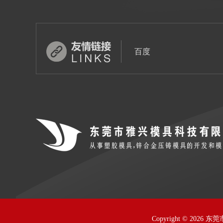
百度
Copyright © 2