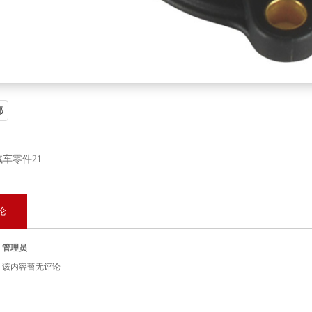
部
汽车零件21
论
管理员
该内容暂无评论