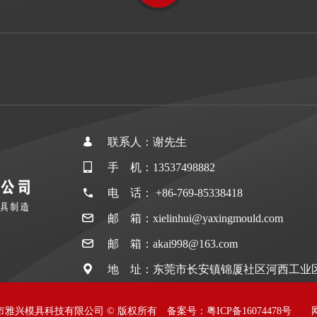
联系人：谢先生
手 机：13537498882
电 话： +86-769-85338418
邮 箱：xielinhui@yaxingmould.com
邮 箱：akai998@163.com
地 址：东莞市长安镇锦厦社区河西工业区
026 东莞市雅兴模具科技有限公司 © 版权所有 备案号：
粤ICP备16074478号