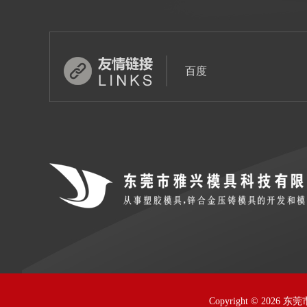
百度
Copyright © 2