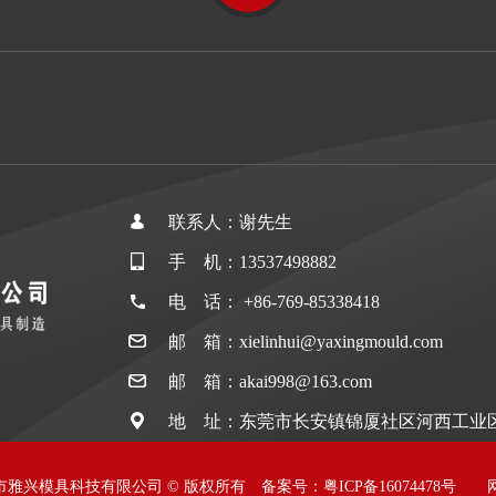
联系人：谢先生
手 机：13537498882
电 话： +86-769-85338418
邮 箱：xielinhui@yaxingmould.com
邮 箱：akai998@163.com
地 址：东莞市长安镇锦厦社区河西工业区
026 东莞市雅兴模具科技有限公司 © 版权所有 备案号：
粤ICP备16074478号