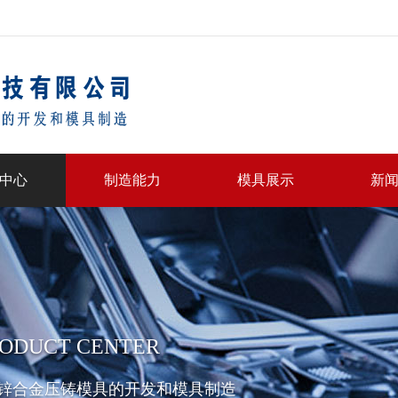
中心
制造能力
模具展示
新
ODUCT CENTER
锌合金压铸模具的开发和模具制造