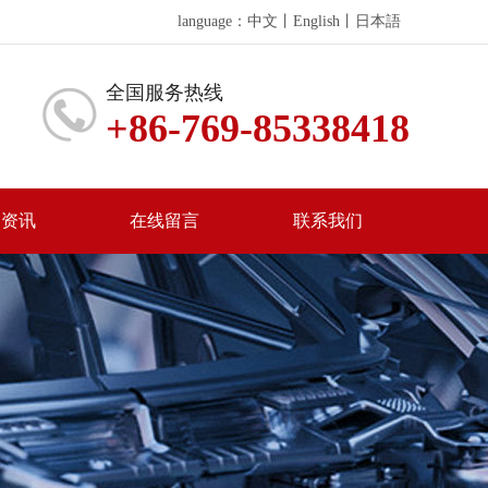
language：
中文
丨
English
丨
日本語
全国服务热线
+86-769-85338418
闻资讯
在线留言
联系我们