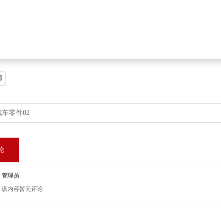
部
汽车零件02
论
管理员
该内容暂无评论